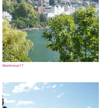
Montreux17