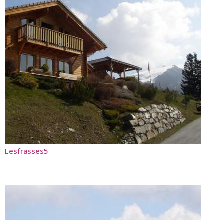
Lesfrasses5