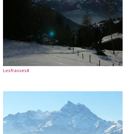
Lesfrasses8