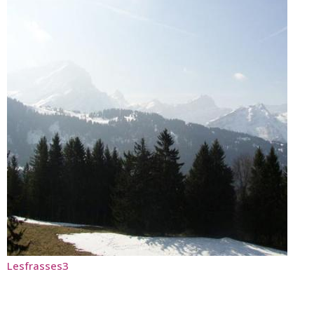
Lesfrasses3