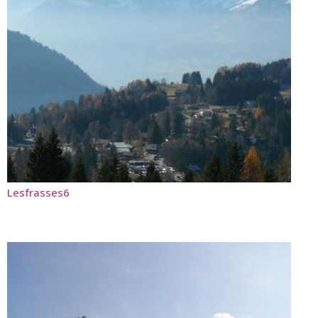
Lesfrasses6