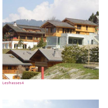
Lesfrasses4